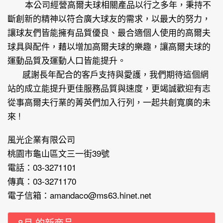
本公司經營高爾夫球相關產品以行之多年，秉持不
斷創新的精神以符合廣大球友的需求，以最大的努力，
讓球友們皆能擁有品質優良、最合適個人使用的高爾夫
球具與配件，藉以增加高爾夫球的樂趣，讓高爾夫球的
運動品質及運動人口皆能提升。
感謝長年配合的客戶支持與愛護，我們期待這個網
站的成立能提升更佳服務品質與速度，更竭誠歡迎有志
從事高爾夫行業的菁英們加入行列，一起共創寬廣的未
來 !
風光企業有限公司
桃園市龜山區文三一街39號
電話：03-3271101
傳真：03-3271170
電子信箱：
amandaco@ms63.hinet.net
8月 的新商品