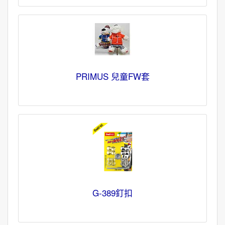
PRIMUS 兒童FW套
G-389釘扣