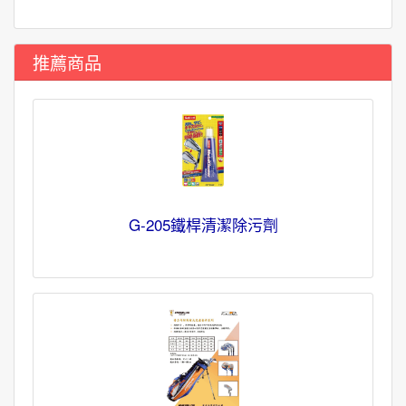
推薦商品
G-205鐵桿清潔除污劑