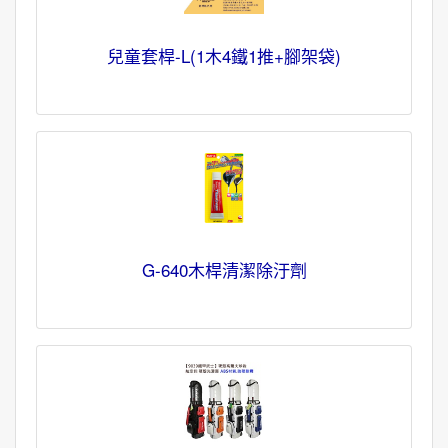
兒童套桿-L(1木4鐵1推+腳架袋)
G-640木桿清潔除汙劑